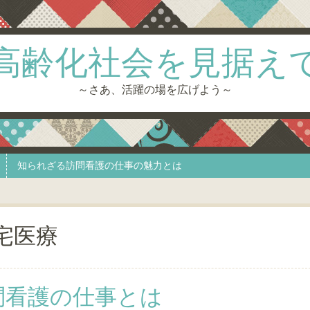
高齢化社会を見据え
～さあ、活躍の場を広げよう～
知られざる訪問看護の仕事の魅力とは
宅医療
問看護の仕事とは