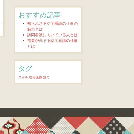
おすすめ記事
知られざる訪問看護の仕事の
魅力とは
訪問看護に向いている人とは
需要が高まる訪問看護の仕事
とは
タグ
スキル
在宅医療
魅力