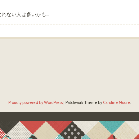
なれない人は多いかも…
Proudly powered by WordPress
|
Patchwork Theme by
Caroline Moore
.