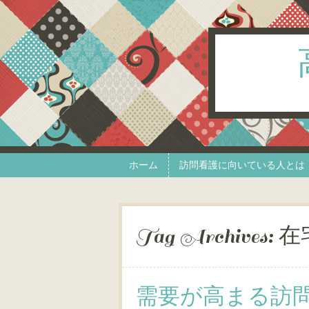
Skip to content
Menu
ホーム
訪問看護に向いている人とは
Tag Archives:
在
需要が高まる訪