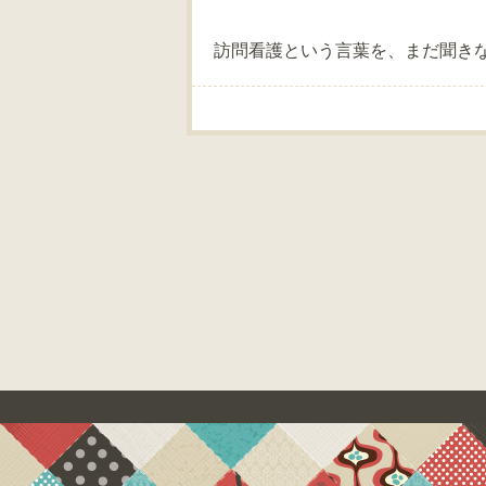
訪問看護という言葉を、まだ聞き
Post navigation